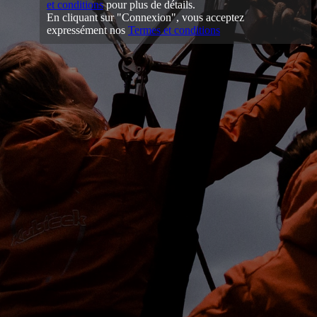
et conditions
pour plus de détails.
En cliquant sur "Connexion", vous acceptez
expressément nos
Termes et conditions